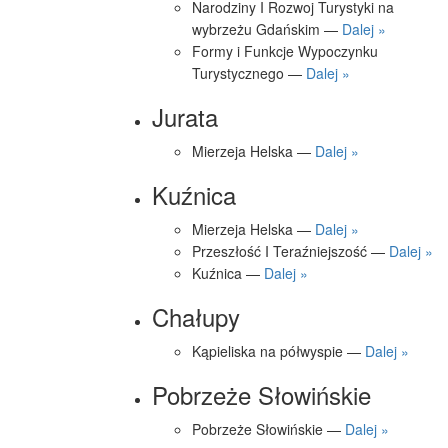
Narodziny I Rozwoj Turystyki na
wybrzeżu Gdańskim —
Dalej »
Formy i Funkcje Wypoczynku
Turystycznego —
Dalej »
Jurata
Mierzeja Helska —
Dalej »
Kuźnica
Mierzeja Helska —
Dalej »
Przeszłość I Teraźniejszość —
Dalej »
Kuźnica —
Dalej »
Chałupy
Kąpieliska na półwyspie —
Dalej »
Pobrzeże Słowińskie
Pobrzeże Słowińskie —
Dalej »