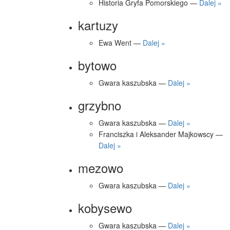
Historia Gryfa Pomorskiego —
Dalej »
kartuzy
Ewa Went —
Dalej »
bytowo
Gwara kaszubska —
Dalej »
grzybno
Gwara kaszubska —
Dalej »
Franciszka i Aleksander Majkowscy —
Dalej »
mezowo
Gwara kaszubska —
Dalej »
kobysewo
Gwara kaszubska —
Dalej »