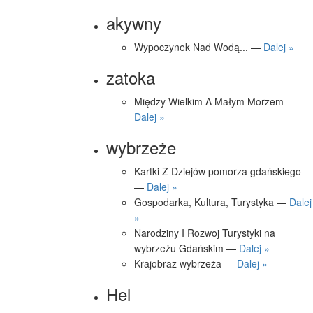
akywny
Wypoczynek Nad Wodą... —
Dalej »
zatoka
Między Wielkim A Małym Morzem —
Dalej »
wybrzeże
Kartki Z Dziejów pomorza gdańskiego
—
Dalej »
Gospodarka, Kultura, Turystyka —
Dalej
»
Narodziny I Rozwoj Turystyki na
wybrzeżu Gdańskim —
Dalej »
Krajobraz wybrzeża —
Dalej »
Hel