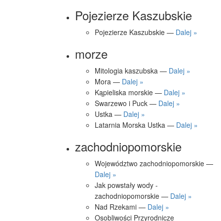
Pojezierze Kaszubskie
Pojezierze Kaszubskie —
Dalej »
morze
Mitologia kaszubska —
Dalej »
Mora —
Dalej »
Kąpieliska morskie —
Dalej »
Swarzewo i Puck —
Dalej »
Ustka —
Dalej »
Latarnia Morska Ustka —
Dalej »
zachodniopomorskie
Województwo zachodniopomorskie —
Dalej »
Jak powstały wody -
zachodniopomorskie —
Dalej »
Nad Rzekami —
Dalej »
Osobliwości Przyrodnicze