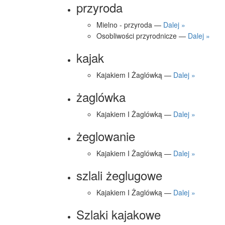
przyroda
Mielno - przyroda —
Dalej »
Osobliwości przyrodnicze —
Dalej »
kajak
Kajakiem I Żaglówką —
Dalej »
żaglówka
Kajakiem I Żaglówką —
Dalej »
żeglowanie
Kajakiem I Żaglówką —
Dalej »
szlali żeglugowe
Kajakiem I Żaglówką —
Dalej »
Szlaki kajakowe