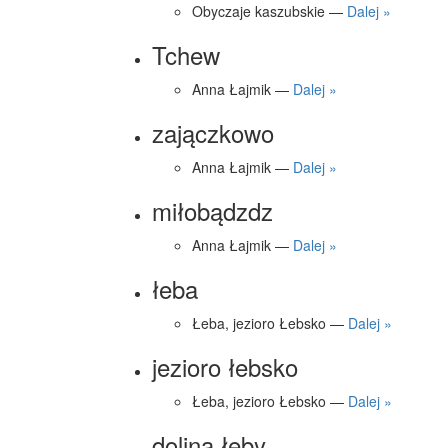
Obyczaje kaszubskie —
Dalej »
Tchew
Anna Łajmik —
Dalej »
zajączkowo
Anna Łajmik —
Dalej »
miłobądzdz
Anna Łajmik —
Dalej »
łeba
Łeba, jezioro Łebsko —
Dalej »
jezioro łebsko
Łeba, jezioro Łebsko —
Dalej »
dolina łeby