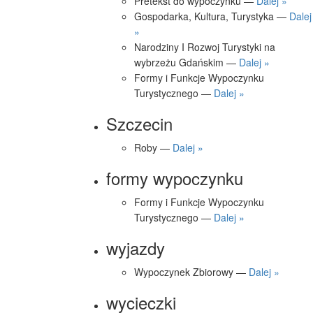
Pretekst do wypoczynku —
Dalej »
Gospodarka, Kultura, Turystyka —
Dalej
»
Narodziny I Rozwoj Turystyki na
wybrzeżu Gdańskim —
Dalej »
Formy i Funkcje Wypoczynku
Turystycznego —
Dalej »
Szczecin
Roby —
Dalej »
formy wypoczynku
Formy i Funkcje Wypoczynku
Turystycznego —
Dalej »
wyjazdy
Wypoczynek Zbiorowy —
Dalej »
wycieczki