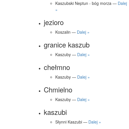
Kaszubski Neptun - bóg morza —
Dalej
»
jezioro
Koszalin —
Dalej »
granice kaszub
Kaszuby —
Dalej »
chełmno
Kaszuby —
Dalej »
Chmielno
Kaszuby —
Dalej »
kaszubi
Słynni Kaszubi —
Dalej »