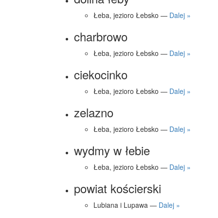
Łeba, jezioro Łebsko —
Dalej »
charbrowo
Łeba, jezioro Łebsko —
Dalej »
ciekocinko
Łeba, jezioro Łebsko —
Dalej »
zelazno
Łeba, jezioro Łebsko —
Dalej »
wydmy w łebie
Łeba, jezioro Łebsko —
Dalej »
powiat kościerski
Lubiana i Lupawa —
Dalej »