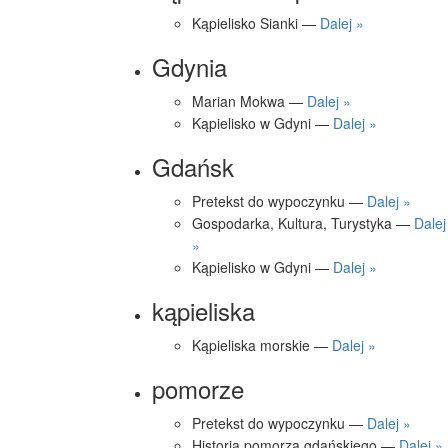
Kąpielisko Sianki —
Dalej »
Gdynia
Marian Mokwa —
Dalej »
Kąpielisko w Gdyni —
Dalej »
Gdańsk
Pretekst do wypoczynku —
Dalej »
Gospodarka, Kultura, Turystyka —
Dalej
»
Kąpielisko w Gdyni —
Dalej »
kąpieliska
Kąpieliska morskie —
Dalej »
pomorze
Pretekst do wypoczynku —
Dalej »
Historia pomorza gdańskiego —
Dalej »