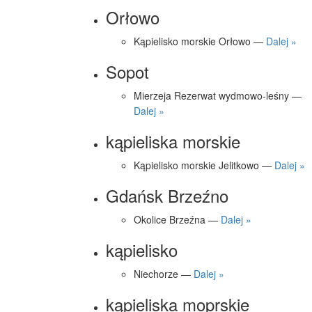
Orłowo
Kąpielisko morskie Orłowo —
Dalej »
Sopot
Mierzeja Rezerwat wydmowo-leśny —
Dalej »
kąpieliska morskie
Kąpielisko morskie Jelitkowo —
Dalej »
Gdańsk Brzeźno
Okolice Brzeźna —
Dalej »
kąpielisko
Niechorze —
Dalej »
kąpieliska moprskie