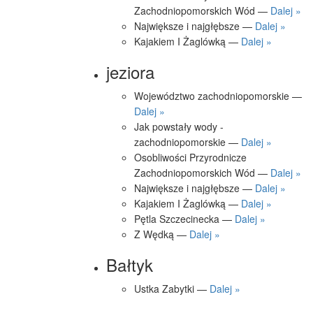
Zachodniopomorskich Wód —
Dalej »
Największe i najgłębsze —
Dalej »
Kajakiem I Żaglówką —
Dalej »
jeziora
Województwo zachodniopomorskie —
Dalej »
Jak powstały wody -
zachodniopomorskie —
Dalej »
Osobliwości Przyrodnicze
Zachodniopomorskich Wód —
Dalej »
Największe i najgłębsze —
Dalej »
Kajakiem I Żaglówką —
Dalej »
Pętla Szczecinecka —
Dalej »
Z Wędką —
Dalej »
Bałtyk
Ustka Zabytki —
Dalej »