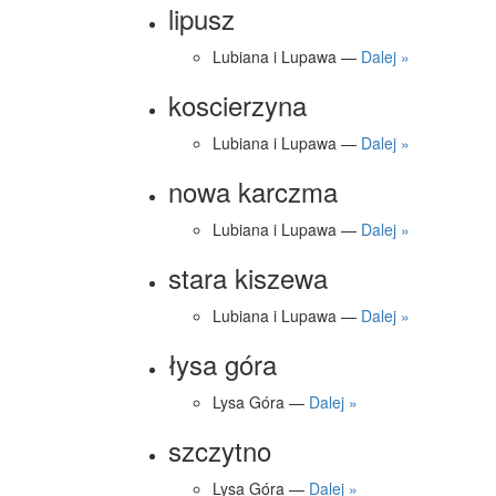
lipusz
Lubiana i Lupawa —
Dalej »
koscierzyna
Lubiana i Lupawa —
Dalej »
nowa karczma
Lubiana i Lupawa —
Dalej »
stara kiszewa
Lubiana i Lupawa —
Dalej »
łysa góra
Lysa Góra —
Dalej »
szczytno
Lysa Góra —
Dalej »