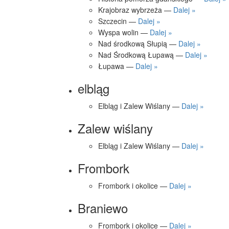
Krajobraz wybrzeża —
Dalej »
Szczecin —
Dalej »
Wyspa wolin —
Dalej »
Nad środkową Słupią —
Dalej »
Nad Środkową Łupawą —
Dalej »
Łupawa —
Dalej »
elbląg
Elbląg i Zalew Wiślany —
Dalej »
Zalew wiślany
Elbląg i Zalew Wiślany —
Dalej »
Frombork
Frombork i okolice —
Dalej »
Braniewo
Frombork i okolice —
Dalej »