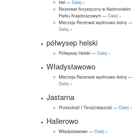
Hel —
Dalej »
Rezerwat florystyczny w Nadmorskim
Parku Krajobrazowym —
Dalej »
Mierzeja Rezerwat wydmowo-leśny —
Dalej »
półwysep helski
Półwysep Helski —
Dalej »
Władysławowo
Mierzeja Rezerwat wydmowo-leśny —
Dalej »
Jastarna
Przeszłość I Teraźniejszość —
Dalej »
Hallerowo
Władysławowo —
Dalej »