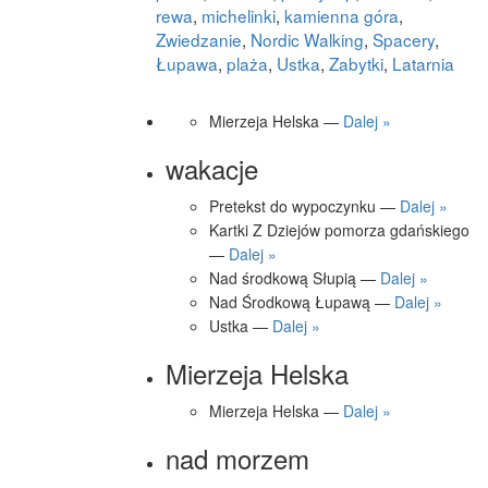
rewa
,
michelinki
,
kamienna góra
,
Zwiedzanie
,
Nordic Walking
,
Spacery
,
Łupawa
,
plaża
,
Ustka
,
Zabytki
,
Latarnia
Mierzeja Helska —
Dalej »
wakacje
Pretekst do wypoczynku —
Dalej »
Kartki Z Dziejów pomorza gdańskiego
—
Dalej »
Nad środkową Słupią —
Dalej »
Nad Środkową Łupawą —
Dalej »
Ustka —
Dalej »
Mierzeja Helska
Mierzeja Helska —
Dalej »
nad morzem