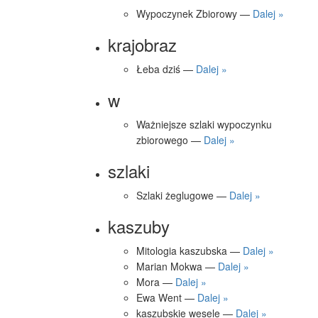
Wypoczynek Zbiorowy —
Dalej »
krajobraz
Łeba dziś —
Dalej »
w
Ważniejsze szlaki wypoczynku
zbiorowego —
Dalej »
szlaki
Szlaki żeglugowe —
Dalej »
kaszuby
Mitologia kaszubska —
Dalej »
Marian Mokwa —
Dalej »
Mora —
Dalej »
Ewa Went —
Dalej »
kaszubskie wesele —
Dalej »