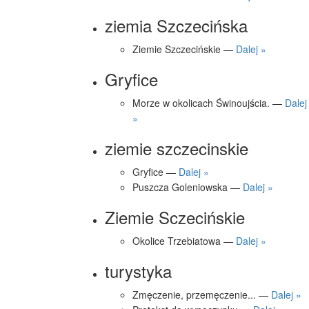
ziemia Szczecińska
Ziemie Szczecińskie —
Dalej »
Gryfice
Morze w okolicach Świnoujścia. —
Dalej
»
ziemie szczecinskie
Gryfice —
Dalej »
Puszcza Goleniowska —
Dalej »
Ziemie Sczecińskie
Okolice Trzebiatowa —
Dalej »
turystyka
Zmęczenie, przemęczenie... —
Dalej »