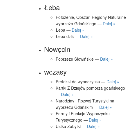
Łeba
Położenie, Obszar, Regiony Naturalne
wybrzeża Gdańskiego —
Dalej »
Łeba —
Dalej »
Łeba dziś —
Dalej »
Nowęcin
Pobrzeże Słowińskie —
Dalej »
wczasy
Pretekst do wypoczynku —
Dalej »
Kartki Z Dziejów pomorza gdańskiego
—
Dalej »
Narodziny I Rozwoj Turystyki na
wybrzeżu Gdańskim —
Dalej »
Formy i Funkcje Wypoczynku
Turystycznego —
Dalej »
Ustka Zabytki —
Dalej »