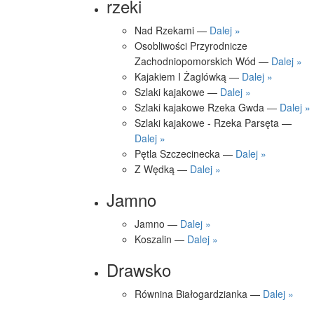
rzeki
Nad Rzekami —
Dalej »
Osobliwości Przyrodnicze
Zachodniopomorskich Wód —
Dalej »
Kajakiem I Żaglówką —
Dalej »
Szlaki kajakowe —
Dalej »
Szlaki kajakowe Rzeka Gwda —
Dalej »
Szlaki kajakowe - Rzeka Parsęta —
Dalej »
Pętla Szczecinecka —
Dalej »
Z Wędką —
Dalej »
Jamno
Jamno —
Dalej »
Koszalin —
Dalej »
Drawsko
Równina Białogardzianka —
Dalej »