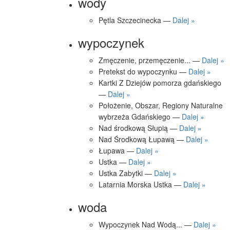
wody
Pętla Szczecinecka —
Dalej »
wypoczynek
Zmęczenie, przemęczenie... —
Dalej »
Pretekst do wypoczynku —
Dalej »
Kartki Z Dziejów pomorza gdańskiego
—
Dalej »
Położenie, Obszar, Regiony Naturalne
wybrzeża Gdańskiego —
Dalej »
Nad środkową Słupią —
Dalej »
Nad Środkową Łupawą —
Dalej »
Łupawa —
Dalej »
Ustka —
Dalej »
Ustka Zabytki —
Dalej »
Latarnia Morska Ustka —
Dalej »
woda
Wypoczynek Nad Wodą... —
Dalej »