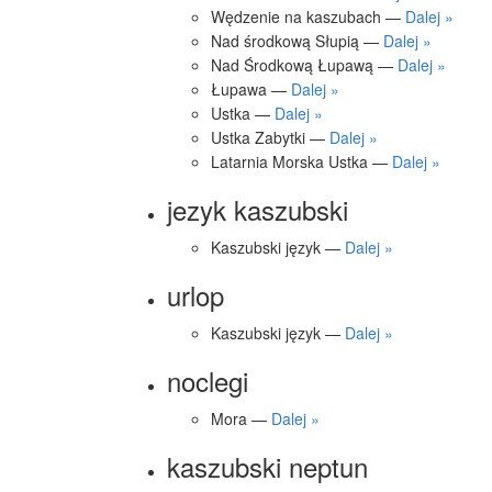
Wędzenie na kaszubach —
Dalej »
Nad środkową Słupią —
Dalej »
Nad Środkową Łupawą —
Dalej »
Łupawa —
Dalej »
Ustka —
Dalej »
Ustka Zabytki —
Dalej »
Latarnia Morska Ustka —
Dalej »
jezyk kaszubski
Kaszubski język —
Dalej »
urlop
Kaszubski język —
Dalej »
noclegi
Mora —
Dalej »
kaszubski neptun