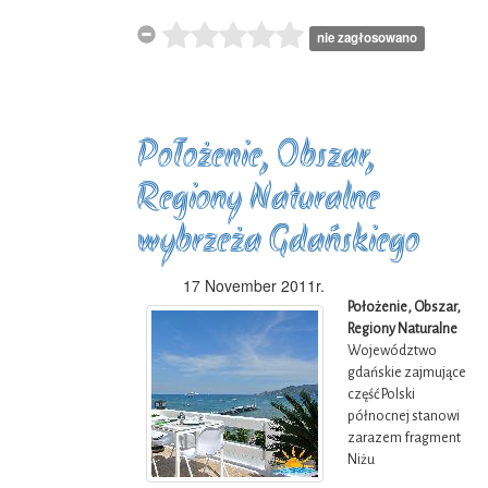
nie zagłosowano
Położenie, Obszar,
Regiony Naturalne
wybrzeża Gdańskiego
17 November 2011r.
Położenie, Obszar,
Regiony Naturalne
Województwo
gdańskie zajmujące
część Polski
północnej stanowi
zarazem fragment
Niżu