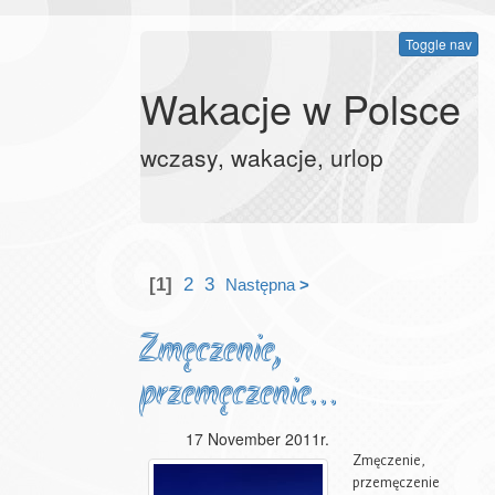
Toggle nav
Wakacje w Polsce
wczasy, wakacje, urlop
[1]
2
3
Następna
>
Zmęczenie,
przemęczenie...
17 November 2011r.
Zmęczenie,
przemęczenie