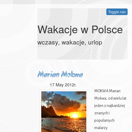
Toggle nav
Wakacje w Polsce
wczasy, wakacje, urlop
Marian Mokwa
17 May 2012r.
MOKWA Marian
Mokwa, od wielu lat
jeden z najbardziej
znanych i
popularnych
malarzy