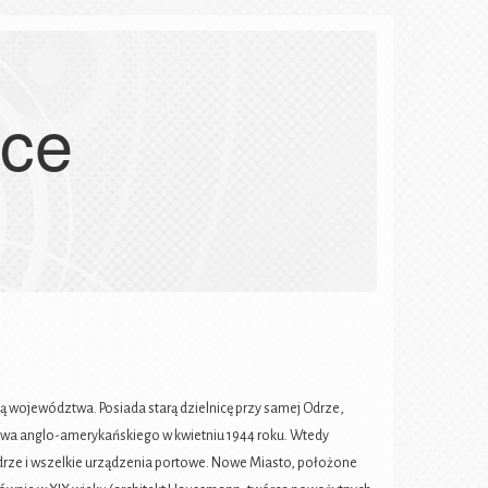
sce
ą województwa. Posiada starą dzielnicę przy samej Odrze,
wa anglo-amerykańskiego w kwietniu 1944 roku. Wtedy
drze i wszelkie urządzenia portowe. Nowe Miasto, położone