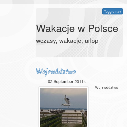
Toggle nav
Wakacje w Polsce
wczasy, wakacje, urlop
Województwo
02 September 2011r.
zachodniopomorskie
Województwo