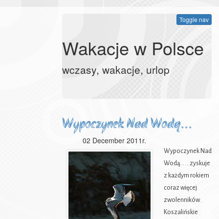
Toggle nav
Wakacje w Polsce
wczasy, wakacje, urlop
Wypoczynek Nad Wodą...
02 December 2011r.
Wypoczynek Nad
Wodą... ...zyskuje
z każdym rokiem
coraz więcej
zwolenników.
Koszalińskie